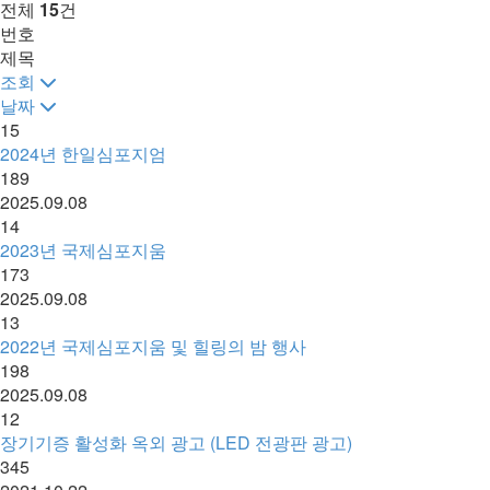
전체
15
건
번호
제목
조회
날짜
15
2024년 한일심포지엄
189
2025.09.08
14
2023년 국제심포지움
173
2025.09.08
13
2022년 국제심포지움 및 힐링의 밤 행사
198
2025.09.08
12
장기기증 활성화 옥외 광고 (LED 전광판 광고)
345